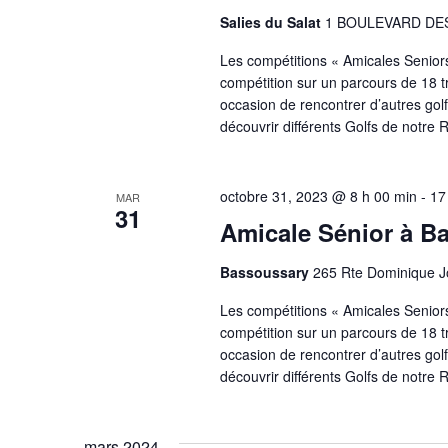
Salies du Salat
1 BOULEVARD DES 
Les compétitions « Amicales Seniors 
compétition sur un parcours de 18 t
occasion de rencontrer d’autres golf
découvrir différents Golfs de notre 
octobre 31, 2023 @ 8 h 00 min
-
17
MAR
31
Amicale Sénior à B
Bassoussary
265 Rte Dominique J
Les compétitions « Amicales Seniors 
compétition sur un parcours de 18 t
occasion de rencontrer d’autres golf
découvrir différents Golfs de notre 
mars 2024