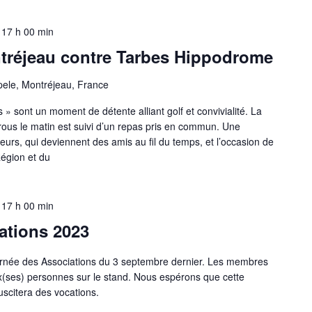
-
17 h 00 min
tréjeau contre Tarbes Hippodrome
ele, Montréjeau, France
» sont un moment de détente alliant golf et convivialité. La
rous le matin est suivi d’un repas pris en commun. Une
eurs, qui deviennent des amis au fil du temps, et l’occasion de
Région et du
-
17 h 00 min
ations 2023
Journée des Associations du 3 septembre dernier. Les membres
x(ses) personnes sur le stand. Nous espérons que cette
scitera des vocations.