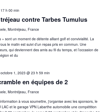
-
17 h 00 min
tréjeau contre Tarbes Tumulus
ele, Montréjeau, France
» sont un moment de détente alliant golf et convivialité. La
rous le matin est suivi d’un repas pris en commun. Une
eurs, qui deviennent des amis au fil du temps, et l’occasion de
Région et du
-
octobre 1, 2023 @ 23 h 59 min
cramble en équipes de 2
ele, Montréjeau, France
Information à vous soumettre, j'organise avec les sponsors, le
LAC et le garage VPN Labarthe automobile une compétition