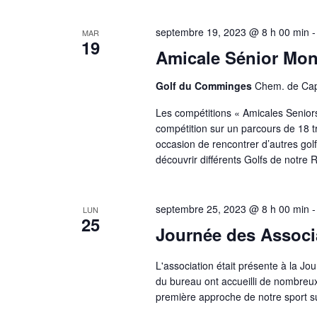
Évènements
clé.
septembre 19, 2023 @ 8 h 00 min
MAR
19
Amicale Sénior Mon
Golf du Comminges
Chem. de Cap
Les compétitions « Amicales Seniors 
compétition sur un parcours de 18 t
occasion de rencontrer d’autres golf
découvrir différents Golfs de notre 
septembre 25, 2023 @ 8 h 00 min
LUN
25
Journée des Associ
L'association était présente à la 
du bureau ont accueilli de nombreu
première approche de notre sport su