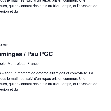
rous le matin est suivi d’un repas pris en commun. Une
eurs, qui deviennent des amis au fil du temps, et l’occasion de
Région et du
00 min
mminges / Pau PGC
ele, Montréjeau, France
» sont un moment de détente alliant golf et convivialité. La
rous le matin est suivi d’un repas pris en commun. Une
eurs, qui deviennent des amis au fil du temps, et l’occasion de
Région et du