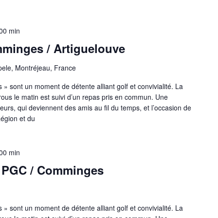
 00 min
minges / Artiguelouve
ele, Montréjeau, France
» sont un moment de détente alliant golf et convivialité. La
rous le matin est suivi d’un repas pris en commun. Une
eurs, qui deviennent des amis au fil du temps, et l’occasion de
Région et du
 00 min
u PGC / Comminges
» sont un moment de détente alliant golf et convivialité. La