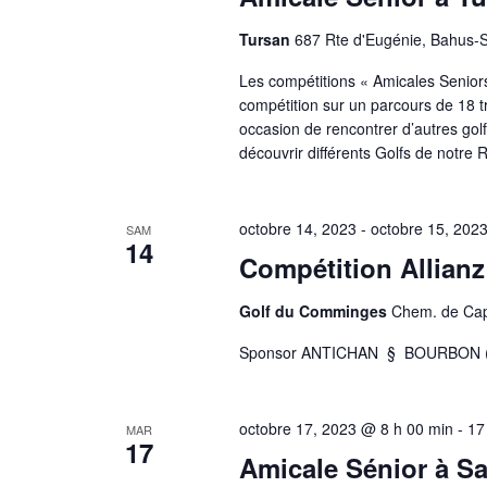
Tursan
687 Rte d'Eugénie, Bahus-
Les compétitions « Amicales Seniors 
compétition sur un parcours de 18 t
occasion de rencontrer d’autres golf
découvrir différents Golfs de notre 
octobre 14, 2023
-
octobre 15, 202
SAM
14
Compétition Allianz
Golf du Comminges
Chem. de Cap
Sponsor ANTICHAN § BOURBON (17
octobre 17, 2023 @ 8 h 00 min
-
17
MAR
17
Amicale Sénior à Sa