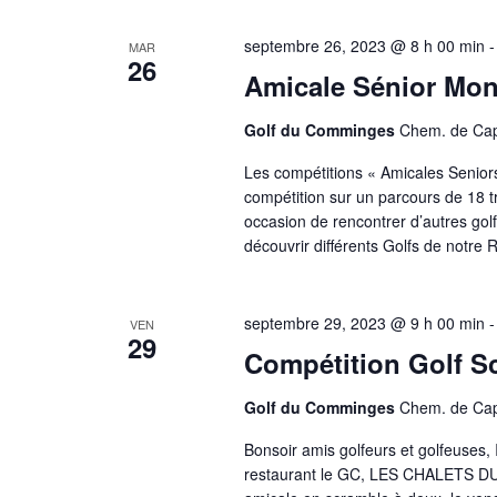
septembre 26, 2023 @ 8 h 00 min
MAR
26
Amicale Sénior Mon
Golf du Comminges
Chem. de Cap
Les compétitions « Amicales Seniors 
compétition sur un parcours de 18 t
occasion de rencontrer d’autres golf
découvrir différents Golfs de notre 
septembre 29, 2023 @ 9 h 00 min
VEN
29
Compétition Golf S
Golf du Comminges
Chem. de Cap
Bonsoir amis golfeurs et golfeuses, 
restaurant le GC, LES CHALETS DU 