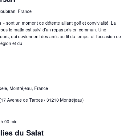
Soubiran, France
» sont un moment de détente alliant golf et convivialité. La
rous le matin est suivi d’un repas pris en commun. Une
eurs, qui deviennent des amis au fil du temps, et l’occasion de
Région et du
3
ele, Montréjeau, France
 Avenue de Tarbes / 31210 Montréjeau)
 h 00 min
lies du Salat