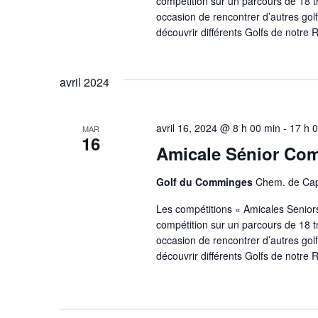
compétition sur un parcours de 18 t
occasion de rencontrer d’autres golf
découvrir différents Golfs de notre 
avril 2024
avril 16, 2024 @ 8 h 00 min
-
17 h 
MAR
16
Amicale Sénior Co
Golf du Comminges
Chem. de Cap
Les compétitions « Amicales Seniors 
compétition sur un parcours de 18 t
occasion de rencontrer d’autres golf
découvrir différents Golfs de notre 