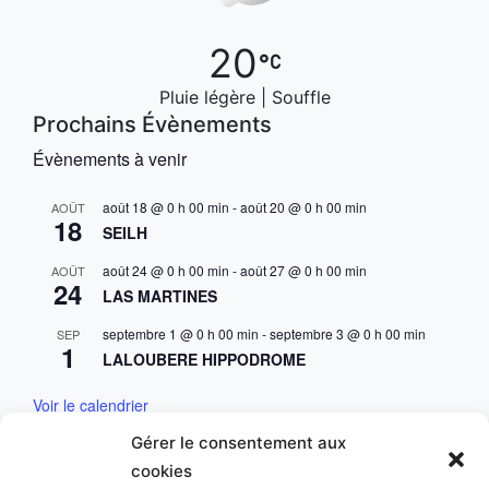
20
Pluie légère | Souffle
Prochains Évènements
Évènements à venir
août 18 @ 0 h 00 min
-
août 20 @ 0 h 00 min
AOÛT
18
SEILH
août 24 @ 0 h 00 min
-
août 27 @ 0 h 00 min
AOÛT
24
LAS MARTINES
septembre 1 @ 0 h 00 min
-
septembre 3 @ 0 h 00 min
SEP
1
LALOUBERE HIPPODROME
Voir le calendrier
Gérer le consentement aux
Mentions & Conditions
cookies