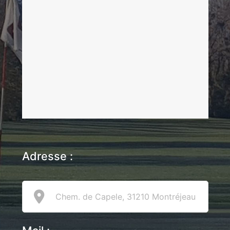
Adresse :
Chem. de Capele, 31210 Montréjeau