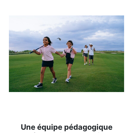
Une équipe pédagogique