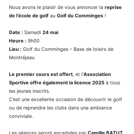
Nous avons le plaisir de vous annoncer la
reprise
de l’école de golf
au
Golf du Comminges
!
Date :
Samedi
24 mai
Heure :
9h00
Lieu :
Golf du Comminges – Base de loisirs de
Montréjeau
Le premier cours est offert
, et l’
Association
Sportive offre également la licence 2025
à tous
les jeunes inscrits.
C’est une excellente occasion de découvrir le golf
ou de reprendre les clubs dans une ambiance
conviviale.
Les séances seront encadrées par
Camille BATUT
,