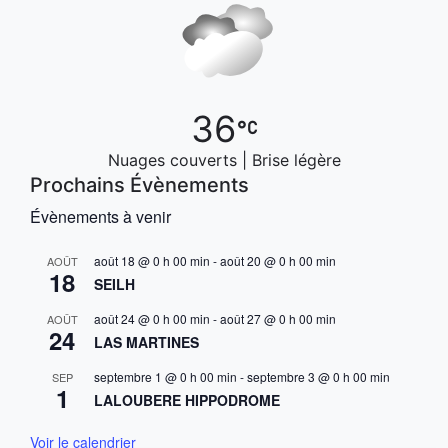
36
Nuages couverts | Brise légère
Prochains Évènements
Évènements à venir
août 18 @ 0 h 00 min
-
août 20 @ 0 h 00 min
AOÛT
18
SEILH
août 24 @ 0 h 00 min
-
août 27 @ 0 h 00 min
AOÛT
24
LAS MARTINES
septembre 1 @ 0 h 00 min
-
septembre 3 @ 0 h 00 min
SEP
1
LALOUBERE HIPPODROME
Voir le calendrier