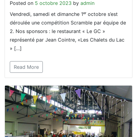
Posted on
5 octobre 2023
by
admin
Vendredi, samedi et dimanche 1ᵉʳ octobre s’est
déroulée une compétition Scramble par équipe de
2. Nos sponsors : le restaurant « Le GC »
représenté par Jean Cointre, «Les Chalets du Lac
» […]
Read More