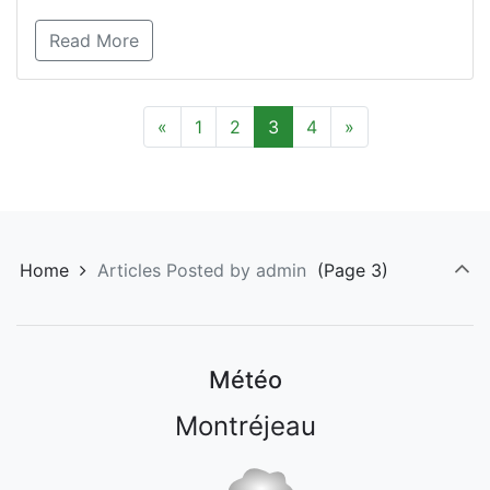
Read More
«
1
2
3
4
»
Home
Articles Posted by admin
(Page 3)
Météo
Montréjeau