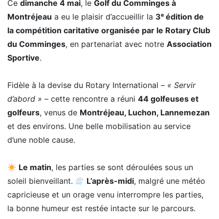
Ce
dimanche 4 mai
, le
Golf du Comminges à
Montréjeau
a eu le plaisir d’accueillir la
3ᵉ édition de
la compétition caritative organisée par le Rotary Club
du Comminges
, en partenariat avec notre
Association
Sportive
.
Fidèle à la devise du Rotary International –
« Servir
d’abord »
– cette rencontre a réuni
44 golfeuses et
golfeurs
, venus de
Montréjeau, Luchon, Lannemezan
et des environs. Une belle mobilisation au service
d’une noble cause.
Le matin
, les parties se sont déroulées sous un
soleil bienveillant.
L’après-midi
, malgré une météo
capricieuse et un orage venu interrompre les parties,
la bonne humeur est restée intacte sur le parcours.