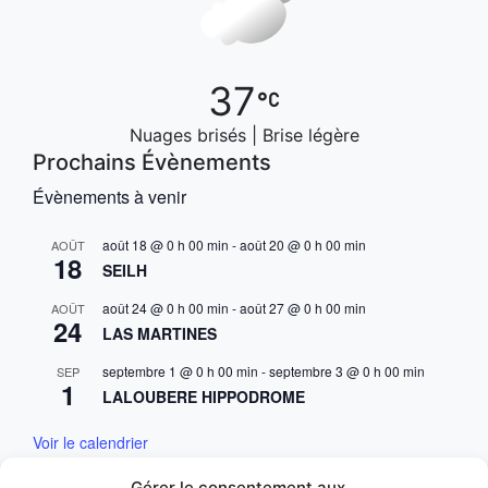
37
Nuages brisés | Brise légère
Prochains Évènements
Évènements à venir
août 18 @ 0 h 00 min
-
août 20 @ 0 h 00 min
AOÛT
18
SEILH
août 24 @ 0 h 00 min
-
août 27 @ 0 h 00 min
AOÛT
24
LAS MARTINES
septembre 1 @ 0 h 00 min
-
septembre 3 @ 0 h 00 min
SEP
1
LALOUBERE HIPPODROME
Voir le calendrier
Gérer le consentement aux