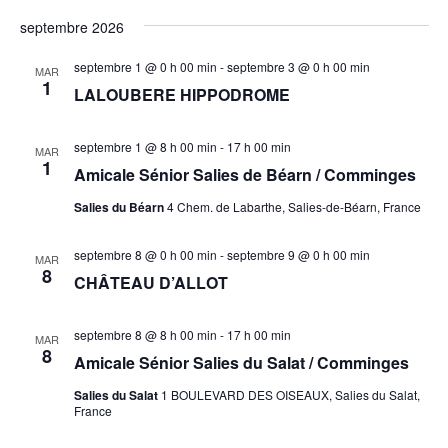
septembre 2026
septembre 1 @ 0 h 00 min
-
septembre 3 @ 0 h 00 min
MAR
1
LALOUBERE HIPPODROME
septembre 1 @ 8 h 00 min
-
17 h 00 min
MAR
1
Amicale Sénior Salies de Béarn / Comminges
Salies du Béarn
4 Chem. de Labarthe, Salies-de-Béarn, France
septembre 8 @ 0 h 00 min
-
septembre 9 @ 0 h 00 min
MAR
8
CHÂTEAU D’ALLOT
septembre 8 @ 8 h 00 min
-
17 h 00 min
MAR
8
Amicale Sénior Salies du Salat / Comminges
Salies du Salat
1 BOULEVARD DES OISEAUX, Salies du Salat,
France