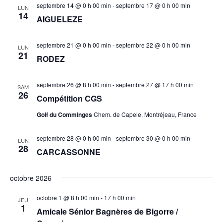
septembre 14 @ 0 h 00 min
-
septembre 17 @ 0 h 00 min
LUN
14
AIGUELEZE
septembre 21 @ 0 h 00 min
-
septembre 22 @ 0 h 00 min
LUN
21
RODEZ
septembre 26 @ 8 h 00 min
-
septembre 27 @ 17 h 00 min
SAM
26
Compétition CGS
Golf du Comminges
Chem. de Capele, Montréjeau, France
septembre 28 @ 0 h 00 min
-
septembre 30 @ 0 h 00 min
LUN
28
CARCASSONNE
octobre 2026
octobre 1 @ 8 h 00 min
-
17 h 00 min
JEU
1
Amicale Sénior Bagnères de Bigorre /