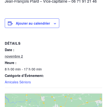
Jean-François Plard – Vice-capitaine – 06 71 91 21 46
Ajouter au calendrier
DÉTAILS
Date :
novembre 2
Heure :
8 h 00 min - 17 h 00 min
Catégorie d’Évènement:
Amicales Séniors