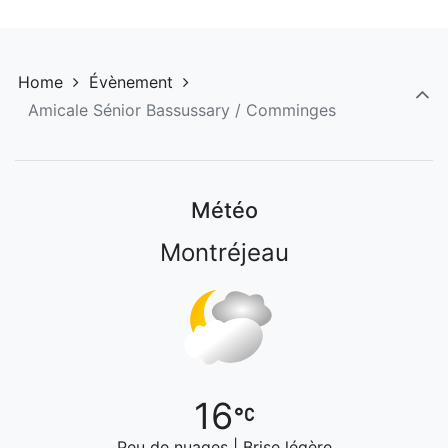
Home
Évènement
Amicale Sénior Bassussary / Comminges
Météo
Montréjeau
16
Peu de nuages | Brise légère