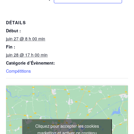
DÉTAILS
Début :
juin 27 @ 8 h 00 min
Fin :
juin 28 @ 17 h 00 min
Catégorie d’Évènement:
Compétitions
Cliquez pour accepter les cookies
marketing et activer ce contenu