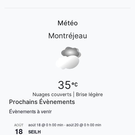
Météo
Montréjeau
35
Nuages couverts | Brise légère
Prochains Évènements
Évènements à venir
août 18 @ 0 h 00 min
-
août 20 @ 0 h 00 min
AOÛT
18
SEILH