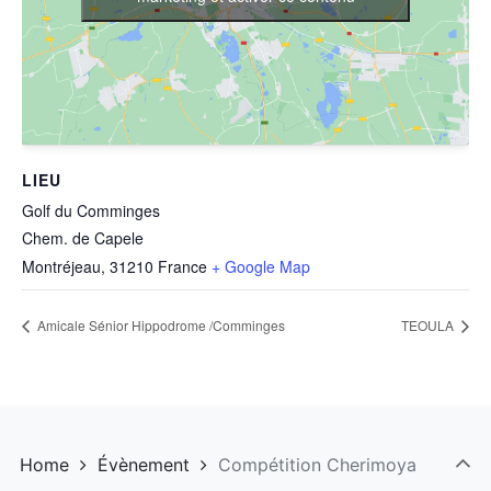
LIEU
Golf du Comminges
Chem. de Capele
Montréjeau
,
31210
France
+ Google Map
Amicale Sénior Hippodrome /Comminges
TEOULA
Home
Évènement
Compétition Cherimoya