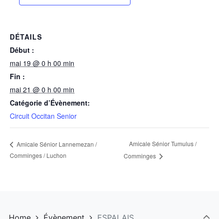
DÉTAILS
Début :
mai 19 @ 0 h 00 min
Fin :
mai 21 @ 0 h 00 min
Catégorie d’Évènement:
Circuit Occitan Senior
Amicale Sénior Tumulus /
Amicale Sénior Lannemezan /
Comminges / Luchon
Comminges
Home
Évènement
ESPALAIS