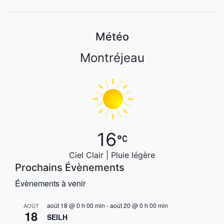
Météo
Montréjeau
16
Ciel Clair | Pluie légère
Prochains Évènements
Évènements à venir
août 18 @ 0 h 00 min
-
août 20 @ 0 h 00 min
AOÛT
18
SEILH