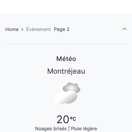
Home
Évènement
Page 2
Météo
Montréjeau
20
Nuages brisés | Pluie légère