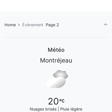
Home
Évènement
Page 2
Météo
Montréjeau
20
Nuages brisés | Pluie légère