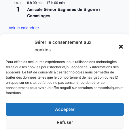
8 h 00 min
-
17 h 00 min
OCT
1
Amicale Sénior Bagnères de Bigorre /
Comminges
Voir le calendrier
Gérer le consentement aux
Mentions & Conditions
cookies
Mentions Légales
Pour offrir les meilleures expériences, nous utilisons des technologies
telles que les cookies pour stocker et/ou accéder aux informations des
Charte des données personnelles
appareils. Le fait de consentir à ces technologies nous permettra de
traiter des données telles que le comportement de navigation ou les ID
uniques sur ce site. Le fait de ne pas consentir ou de retirer son
consentement peut avoir un effet négatif sur certaines caractéristiques et
fonctions.
Copyright © 2023 Golf du Comminges. All Rights
Accepter
Reserved.
Refuser