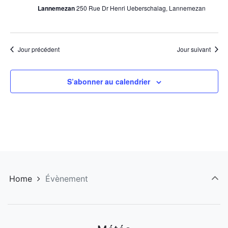
Évène
Lannemezan
250 Rue Dr Henri Ueberschalag, Lannemezan
Jour précédent
Jour suivant
S’abonner au calendrier
Home
Évènement