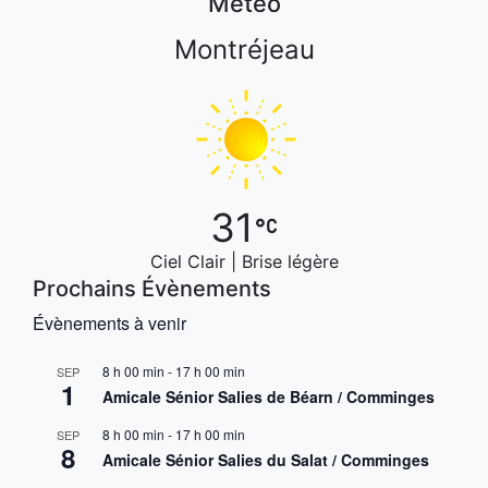
Météo
Montréjeau
31
Ciel Clair | Brise légère
Prochains Évènements
Évènements à venir
8 h 00 min
-
17 h 00 min
SEP
1
Amicale Sénior Salies de Béarn / Comminges
8 h 00 min
-
17 h 00 min
SEP
8
Amicale Sénior Salies du Salat / Comminges