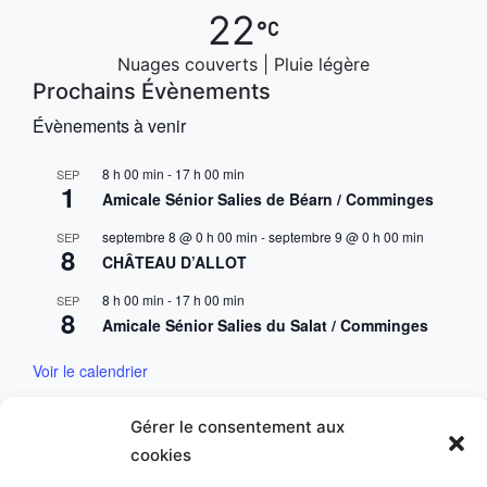
22
Nuages couverts | Pluie légère
Prochains Évènements
Évènements à venir
8 h 00 min
-
17 h 00 min
SEP
1
Amicale Sénior Salies de Béarn / Comminges
septembre 8 @ 0 h 00 min
-
septembre 9 @ 0 h 00 min
SEP
8
CHÂTEAU D’ALLOT
8 h 00 min
-
17 h 00 min
SEP
8
Amicale Sénior Salies du Salat / Comminges
Voir le calendrier
Gérer le consentement aux
Mentions & Conditions
cookies
Mentions Légales